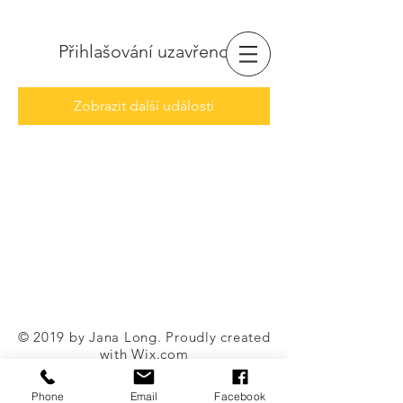
Přihlašování uzavřeno
Zobrazit další události
© 2019 by Jana Long. Proudly created
with
Wix.com
Phone
Email
Facebook